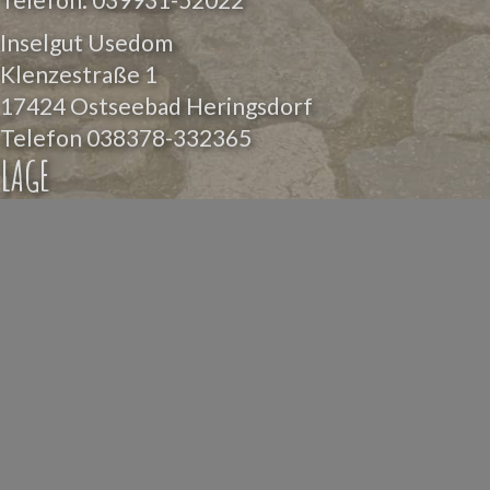
Inselgut Usedom
Klenzestraße 1
17424 Ostseebad Heringsdorf
Telefon
038378-332365
LAGE