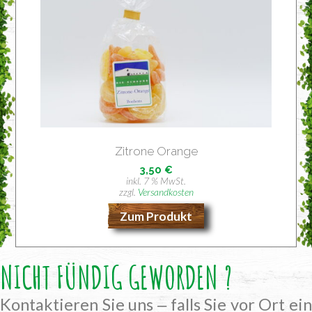
Zitro­ne Orange
3,50
€
inkl. 7 % MwSt.
zzgl.
Versandkosten
Zum Produkt
NICHT FÜNDIG GEWORDEN ?
Kontaktieren Sie uns ‒ falls Sie vor Ort ein