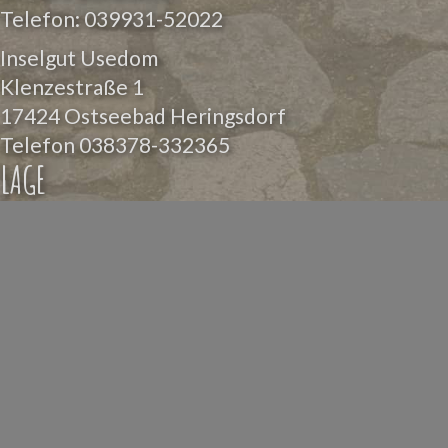
Telefon:
039931-52022
Inselgut Usedom
Klenzestraße 1
17424 Ostseebad Heringsdorf
Telefon
038378-332365
LAGE