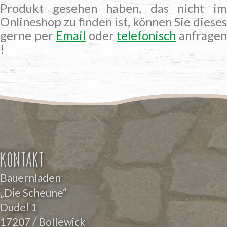
Produkt gesehen haben, das nicht im
Onlineshop zu finden ist, können Sie dieses
gerne per
Email
oder
telefonisch
anfrage
!
KONTAKT
Bauernladen
„Die Scheune“
Dudel 1
17207 / Bollewick