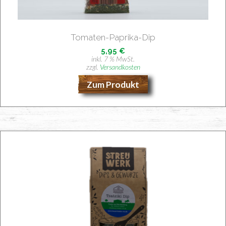
Toma­ten-Papri­ka-Dip
5,95
€
inkl. 7 % MwSt.
zzgl.
Versandkosten
Zum Produkt