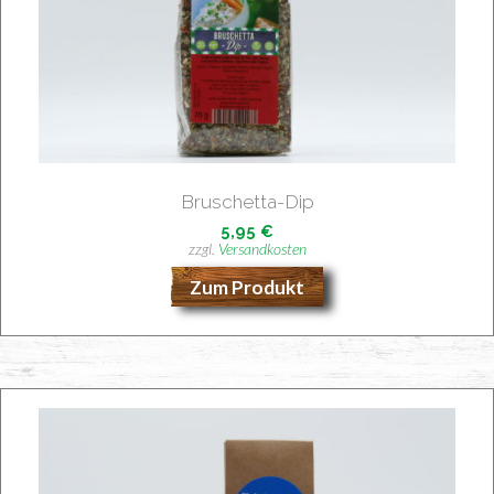
Bruschet­ta-Dip
5,95
€
zzgl.
Versandkosten
Zum Produkt