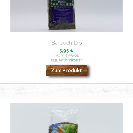
Bär­lauch-Dip
5,95
€
inkl. 7 % MwSt.
zzgl.
Versandkosten
Zum Produkt