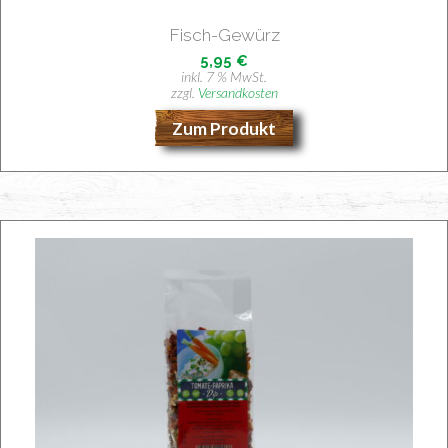
Fisch-Gewürz
5,95
€
inkl. 7 % MwSt.
zzgl.
Versandkosten
Zum Produkt