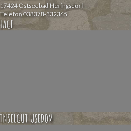
17424 Ostseebad Heringsdorf
Telefon
038378-332365
LAGE
INSELGUT USEDOM