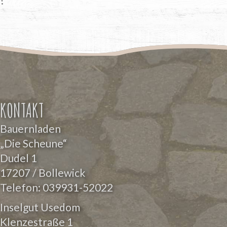
KONTAKT
Bauernladen
„Die Scheune“
Dudel 1
17207 / Bollewick
Telefon:
039931-52022
Inselgut Usedom
Klenzestraße 1