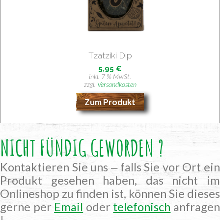
Tzat­zi­ki Dip
5,95
€
inkl. 7 % MwSt.
zzgl.
Versandkosten
Zum Produkt
NICHT FÜNDIG GEWORDEN ?
Kontaktieren Sie uns ‒ falls Sie vor Ort ein
Produkt gesehen haben, das nicht im
Onlineshop zu finden ist, können Sie dieses
gerne per
Email
oder
telefonisch
anfrage
!