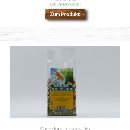
zzgl.
Versandkosten
Zum Produkt
Sand­dorn-Ing­wer-Dip