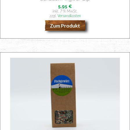
5,95
€
inkl. 7 % MwSt.
zzgl.
Versandkosten
Zum Produkt