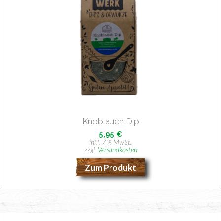
Knob­lauch Dip
5,95
€
inkl. 7 % MwSt.
zzgl.
Versandkosten
Zum Produkt