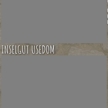
INSELGUT USEDOM