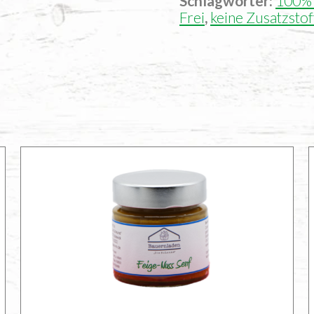
Schlagwörter:
100% 
Frei
,
keine Zusatzstof