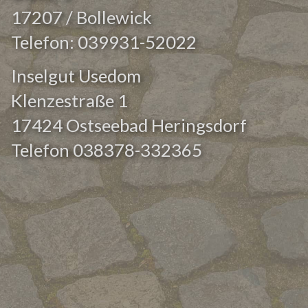
17207 / Bollewick
Telefon:
039931-52022
Inselgut Usedom
Klenzestraße 1
17424 Ostseebad Heringsdorf
Telefon
038378-332365