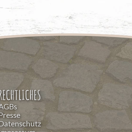
RECHTLICHES
AGBs
Presse
Datenschutz