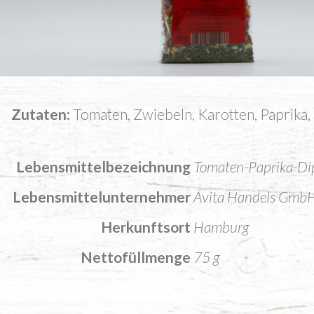
Zutaten
Tomaten, Zwiebeln, Karotten, Paprika, 
Lebensmittelbezeichnung
Tomaten-Paprika-Di
Lebensmittelunternehmer
Avita Handels Gmb
Herkunftsort
Hamburg
Nettofüllmenge
75 g