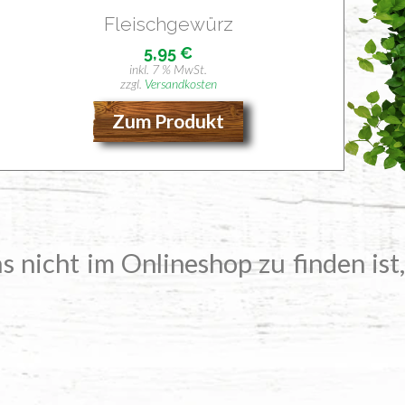
Fleisch­ge­würz
5,95
€
inkl. 7 % MwSt.
zzgl.
Versandkosten
Zum Produkt
s nicht im Onlineshop zu finden ist,