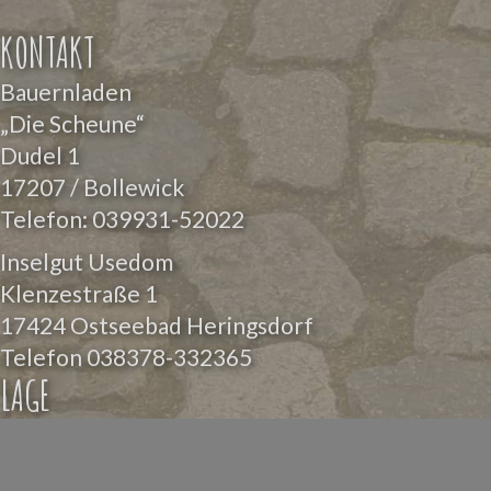
KONTAKT
Bauernladen
„Die Scheune“
Dudel 1
17207 / Bollewick
Telefon:
039931-52022
Inselgut Usedom
Klenzestraße 1
17424 Ostseebad Heringsdorf
Telefon
038378-332365
LAGE