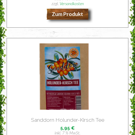
zzgl.
Versandkosten
Zum Produkt
Sand­dorn Holun­der-Kirsch Tee
5,95
€
inkl. 7 % MwSt.