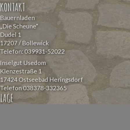
KONTAKT
Bauernladen
„Die Scheune“
Dudel 1
17207 / Bollewick
Telefon:
039931-52022
Inselgut Usedom
Klenzestraße 1
17424 Ostseebad Heringsdorf
Telefon
038378-332365
LAGE