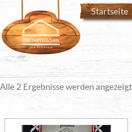
Zum
Startseite
Inhalt
springen
Alle 2 Ergebnisse werden angezeigt