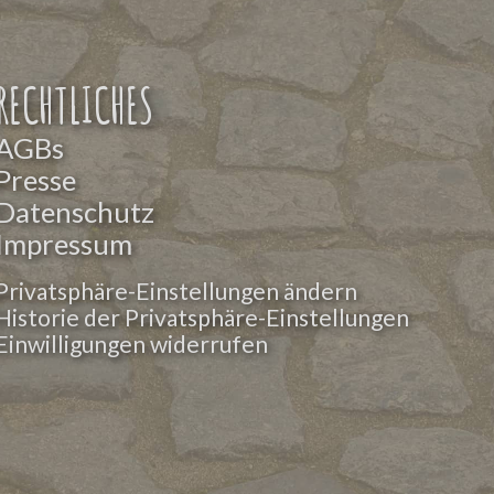
RECHTLICHES
AGBs
Presse
Datenschutz
Impressum
Privatsphäre-Einstellungen ändern
Historie der Privatsphäre-Einstellungen
Einwilligungen widerrufen