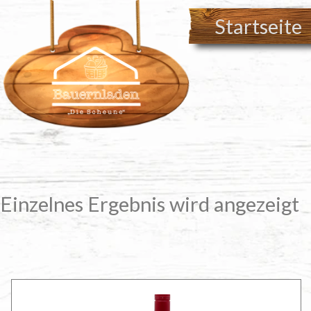
Zum
Startseite
Inhalt
springen
Einzelnes Ergebnis wird angezeigt