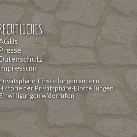
RECHTLICHES
AGBs
Presse
Datenschutz
Impressum
Privatsphäre-Einstellungen ändern
Historie der Privatsphäre-Einstellungen
Einwilligungen widerrufen