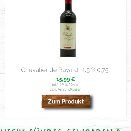
Che­va­lier de Bayard 11,5 % 0,75l
15,99
€
inkl. 19 % MwSt.
zzgl.
Versandkosten
Zum Produkt