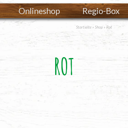
Onlineshop
Regio-Box
Startseite
»
Shop
»
Rot
ROT