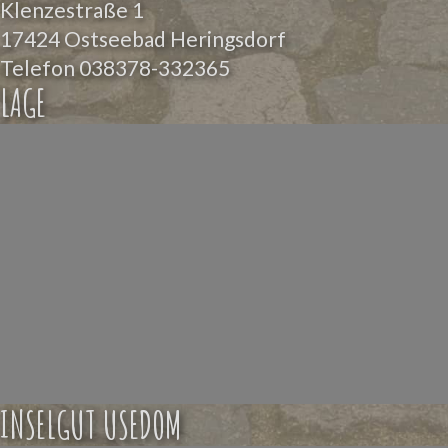
Klenzestraße 1
17424 Ostseebad Heringsdorf
Telefon
038378-332365
LAGE
INSELGUT USEDOM