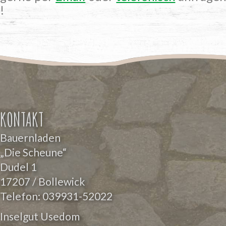
!
KONTAKT
Bauernladen
„Die Scheune“
Dudel 1
17207 / Bollewick
Telefon:
039931-52022
Inselgut Usedom