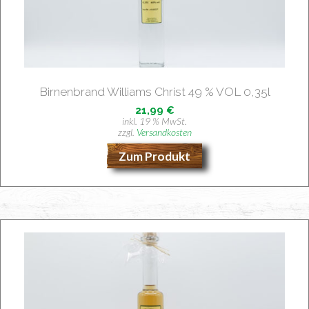
Bir­nen­brand Wil­liams Christ 49 % VOL 0,35l
21,99
€
inkl. 19 % MwSt.
zzgl.
Versandkosten
Zum Produkt