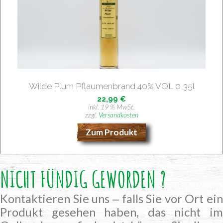
Wil­de Plum Pflau­men­brand 40% VOL 0,35l
22,99
€
inkl. 19 % MwSt.
zzgl.
Versandkosten
Zum Produkt
NICHT FÜNDIG GEWORDEN ?
Kontaktieren Sie uns ‒ falls Sie vor Ort ein
Produkt gesehen haben, das nicht im