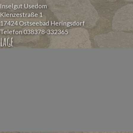
Inselgut Usedom
Klenzestraße 1
17424 Ostseebad Heringsdorf
Telefon
038378-332365
LAGE