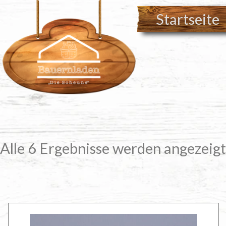
Zum
Startseite
Inhalt
springen
Alle 6 Ergebnisse werden angezeigt