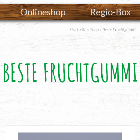
Onlineshop
Regio-Box
Startseite
»
Shop
»
Beste Fruchtgummi
BESTE FRUCHTGUMMI