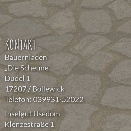
KONTAKT
Bauernladen
„Die Scheune“
Dudel 1
17207 / Bollewick
Telefon:
039931-52022
Inselgut Usedom
Klenzestraße 1