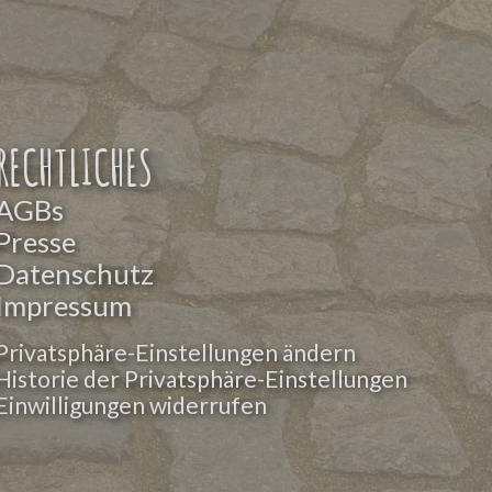
RECHTLICHES
AGBs
Presse
Datenschutz
Impressum
Privatsphäre-Einstellungen ändern
Historie der Privatsphäre-Einstellungen
Einwilligungen widerrufen