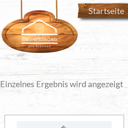
Zum
Startseite
Inhalt
springen
Einzelnes Ergebnis wird angezeigt