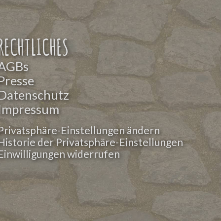
RECHTLICHES
AGBs
Presse
Datenschutz
Impressum
Privatsphäre-Einstellungen ändern
Historie der Privatsphäre-Einstellungen
Einwilligungen widerrufen