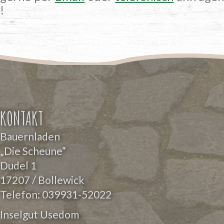
!
KONTAKT
Bauernladen
„Die Scheune“
Dudel 1
17207 / Bollewick
Telefon:
039931-52022
Inselgut Usedom