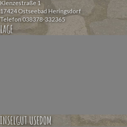
Klenzestraße 1
17424 Ostseebad Heringsdorf
Telefon
038378-332365
LAGE
INSELGUT USEDOM