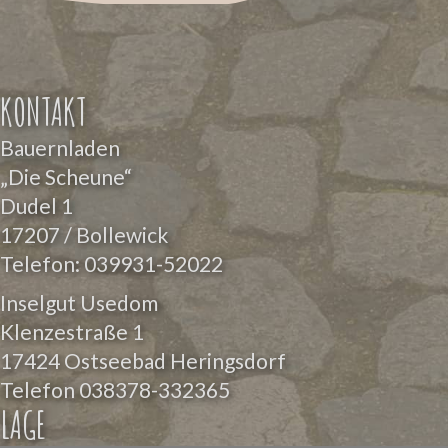
KONTAKT
Bauernladen
„Die Scheune“
Dudel 1
17207 / Bollewick
Telefon:
039931-52022
Inselgut Usedom
Klenzestraße 1
17424 Ostseebad Heringsdorf
Telefon
038378-332365
LAGE