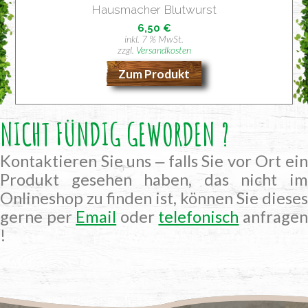
Haus­ma­cher Blutwurst
6,50
€
inkl. 7 % MwSt.
zzgl.
Versandkosten
Zum Produkt
NICHT FÜNDIG GEWORDEN ?
Kontaktieren Sie uns ‒ falls Sie vor Ort ein
Produkt gesehen haben, das nicht im
Onlineshop zu finden ist, können Sie dieses
gerne per
Email
oder
telefonisch
anfrage
!