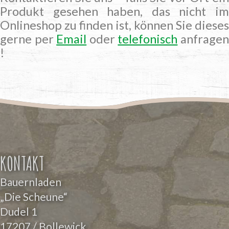
Produkt gesehen haben, das nicht im
Onlineshop zu finden ist, können Sie dieses
gerne per
Email
oder
telefonisch
anfrage
!
KONTAKT
Bauernladen
„Die Scheune“
Dudel 1
17207 / Bollewick