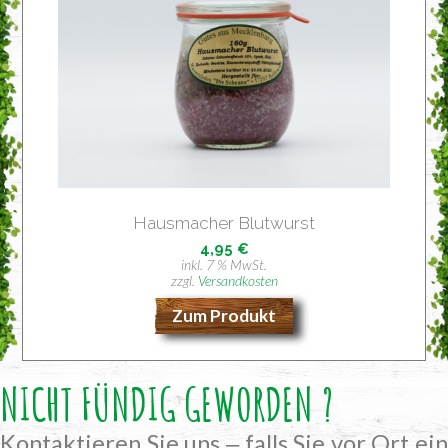
Haus­ma­cher Blutwurst
4,95
€
inkl. 7 % MwSt.
zzgl.
Versandkosten
Zum Produkt
NICHT FÜNDIG GEWORDEN ?
Kontaktieren Sie uns ‒ falls Sie vor Ort ein