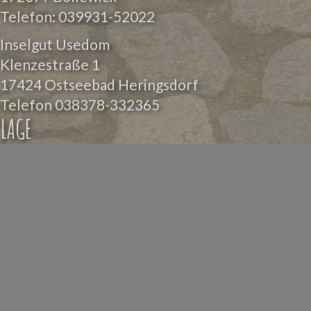
Telefon:
039931-52022
Inselgut Usedom
Klenzestraße 1
17424 Ostseebad Heringsdorf
Telefon
038378-332365
LAGE