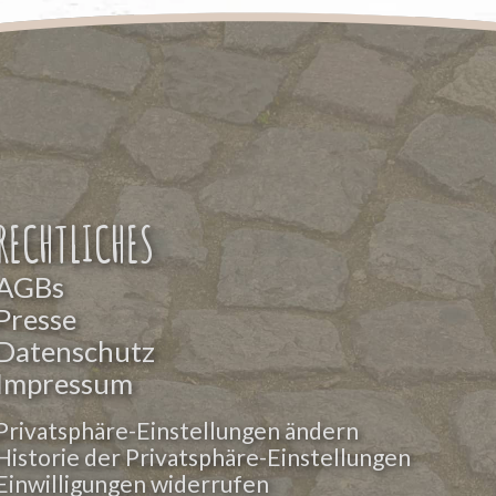
RECHTLICHES
AGBs
Presse
Datenschutz
Impressum
Privatsphäre-Einstellungen ändern
Historie der Privatsphäre-Einstellungen
Einwilligungen widerrufen