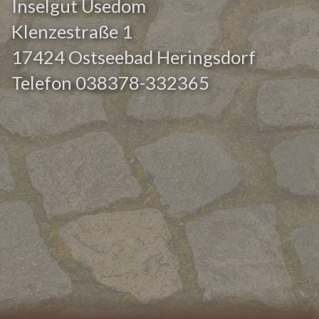
Inselgut Usedom
Klenzestraße 1
17424 Ostseebad Heringsdorf
Telefon
038378-332365