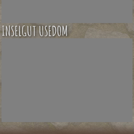
INSELGUT USEDOM