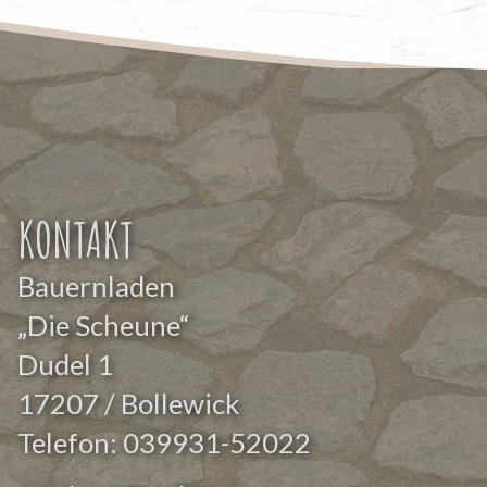
KONTAKT
Bauernladen
„Die Scheune“
Dudel 1
17207 / Bollewick
Telefon:
039931-52022