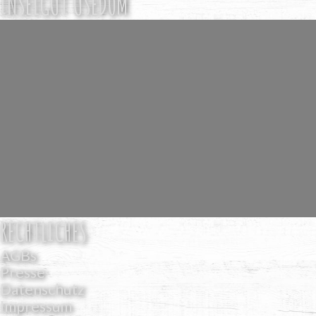
INSELGUT USEDOM
RECHTLICHES
AGBs
Presse
Datenschutz
Impressum