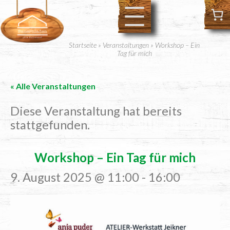
Startseite
»
Veranstaltungen
»
Workshop – Ein
Tag für mich
« Alle Veranstaltungen
Diese Veranstaltung hat bereits
stattgefunden.
Work­shop – Ein Tag für mich
9. August 2025 @ 11:00
-
16:00