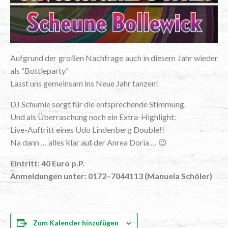
Auf­grund der gro­ßen Nach­fra­ge auch in die­sem Jahr wie­der
als “Bot­tle­par­ty”
Lasst uns gemein­sam ins Neue Jahr tanzen!
DJ Schu­mie sorgt für die ent­spre­chen­de Stimmung.
Und als Über­ra­schung noch ein Extra-Highlight:
Live-Auf­tritt eines Udo Lin­den­berg Double!!
Na dann … alles klar auf der Anrea Doria … 😉
Ein­tritt: 40 Euro p.P.
Anmel­dun­gen unter: 0172–7044113 (Manue­la Schöler)
Zum Kalender hinzufügen