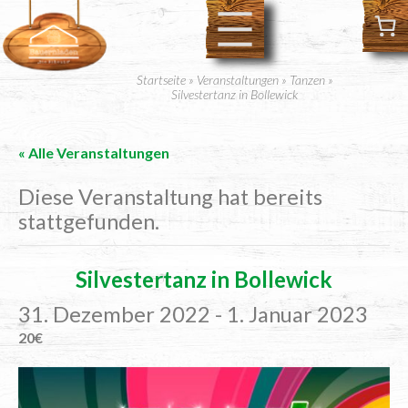
Startseite
»
Veranstaltungen
»
Tanzen
»
Silvestertanz in Bollewick
« Alle Veranstaltungen
Diese Veranstaltung hat bereits
stattgefunden.
Sil­ves­ter­tanz in Bollewick
31. Dezember 2022
-
1. Januar 2023
20€