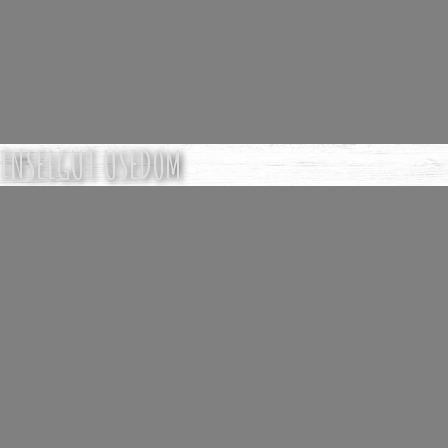
INSELGUT USEDOM