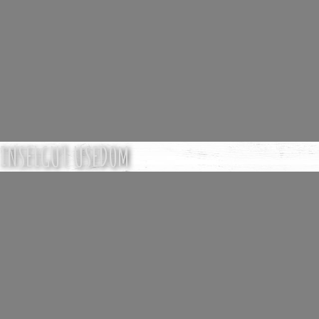
INSELGUT USEDOM