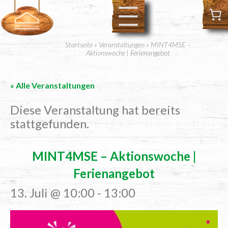
Startseite
»
Veranstaltungen
»
MINT4MSE –
Aktionswoche | Ferienangebot
« Alle Veranstaltungen
Diese Veranstaltung hat bereits
stattgefunden.
MINT4MSE – Akti­ons­wo­che |
Ferienangebot
13. Juli @ 10:00
-
13:00