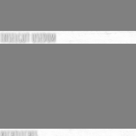
INSELGUT USEDOM
RECHTLICHES