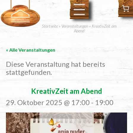
Startseite
»
Veranstaltungen
»
KreativZeit am
Abend
« Alle Veranstaltungen
Diese Veranstaltung hat bereits
stattgefunden.
Krea­tiv­Zeit am Abend
29. Oktober 2025 @ 17:00
-
19:00