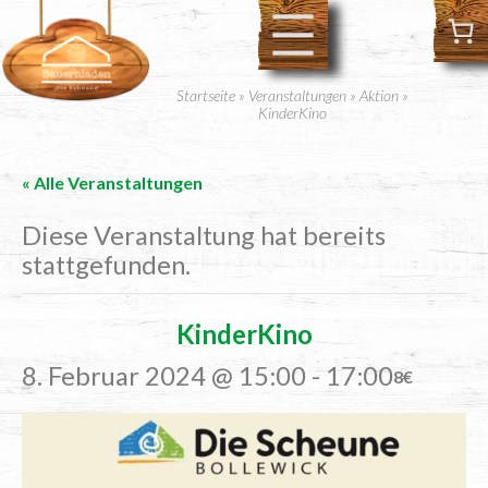
Startseite
»
Veranstaltungen
»
Aktion
»
KinderKino
« Alle Veranstaltungen
Diese Veranstaltung hat bereits
stattgefunden.
Kin­der­Ki­no
8. Februar 2024 @ 15:00
-
17:00
8€