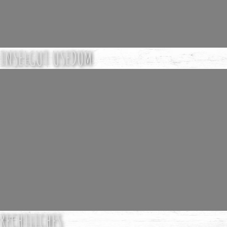
INSELGUT USEDOM
RECHTLICHES