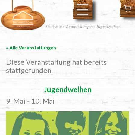
Startseite
»
Veranstaltungen
»
Jugendweihen
« Alle Veranstaltungen
Diese Veranstaltung hat bereits
stattgefunden.
Jugend­wei­hen
9. Mai
-
10. Mai