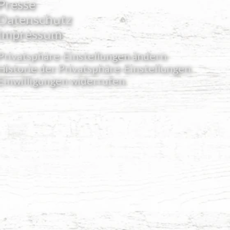
Presse
Datenschutz
Impressum
Privatsphäre-Einstellungen ändern
Historie der Privatsphäre-Einstellungen
Einwilligungen widerrufen