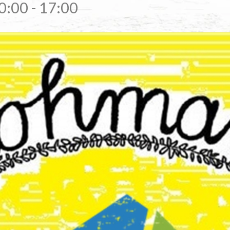
0:00
-
17:00