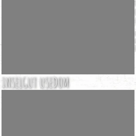
INSELGUT USEDOM