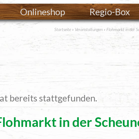
Onlineshop
Regio-Box
Startseite
»
Veranstaltungen
»
Flohmarkt in der 
at bereits stattgefunden.
Floh­markt in der Scheun