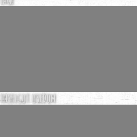
INSELGUT USEDOM