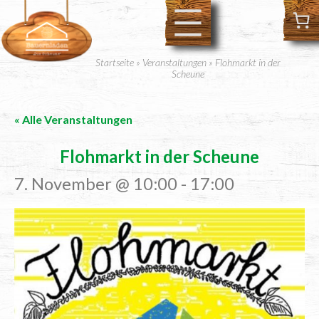
Startseite
»
Veranstaltungen
»
Flohmarkt in der
Scheune
« Alle Veranstaltungen
Floh­markt in der Scheune
7. November @ 10:00
-
17:00