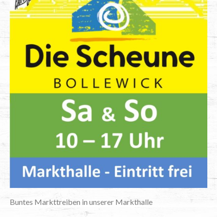
Bun­tes Markt­trei­ben in unse­rer Markthalle