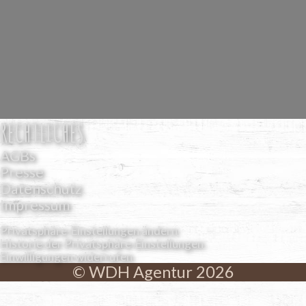
RECHTLICHES
AGBs
Presse
Datenschutz
Impressum
Privatsphäre-Einstellungen ändern
Historie der Privatsphäre-Einstellungen
Einwilligungen widerrufen
© WDH Agentur 2026