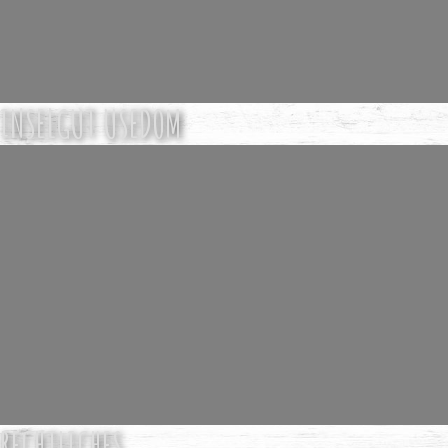
INSELGUT USEDOM
RECHTLICHES