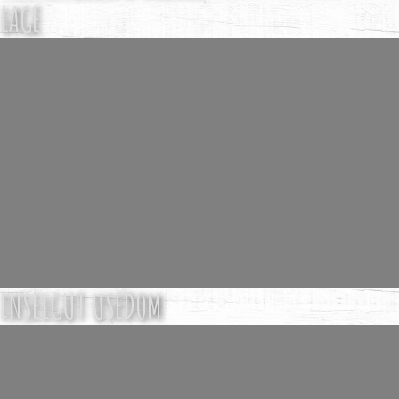
LAGE
INSELGUT USEDOM