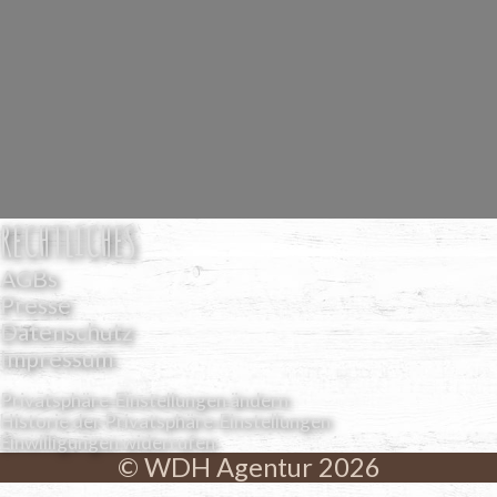
RECHTLICHES
AGBs
Presse
Datenschutz
Impressum
Privatsphäre-Einstellungen ändern
Historie der Privatsphäre-Einstellungen
Einwilligungen widerrufen
© WDH Agentur 2026