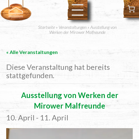
Startseite
»
Veranstaltungen
»
Ausstellung von
Werken der Mirower Malfreunde
« Alle Veranstaltungen
Diese Veranstaltung hat bereits
stattgefunden.
Aus­stel­lung von Wer­ken der
Mirower Malfreunde
10. April
-
11. April