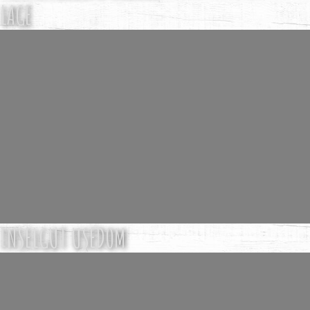
LAGE
INSELGUT USEDOM