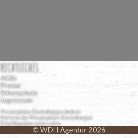
RECHTLICHES
AGBs
Presse
Datenschutz
Impressum
Privatsphäre-Einstellungen ändern
Historie der Privatsphäre-Einstellungen
Einwilligungen widerrufen
© WDH Agentur 2026