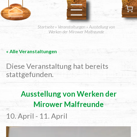
Startseite
»
Veranstaltungen
»
Ausstellung von
Werken der Mirower Malfreunde
« Alle Veranstaltungen
Diese Veranstaltung hat bereits
stattgefunden.
Aus­stel­lung von Wer­ken der
Mirower Malfreunde
10. April
-
11. April