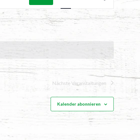
ANSICHTEN
NAVIGATIO
Nächste
Veranstaltungen
Kalender abonnieren