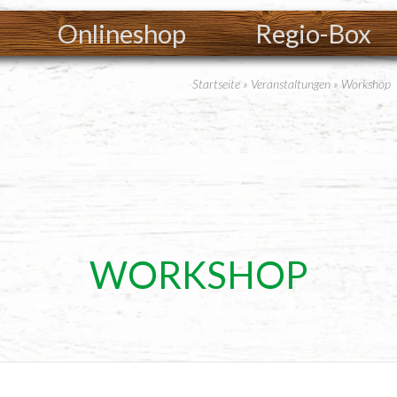
Onlineshop
Regio-Box
Startseite
»
Veranstaltungen
»
Workshop
WORKSHOP