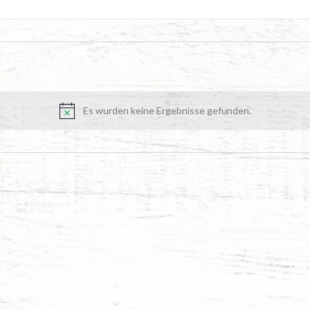
Es wurden keine Ergebnisse gefunden.
Hinweis