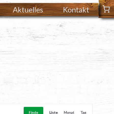
Aktuelles
Kontakt
VERANSTAL
Finde
Liste
Monat
Tag