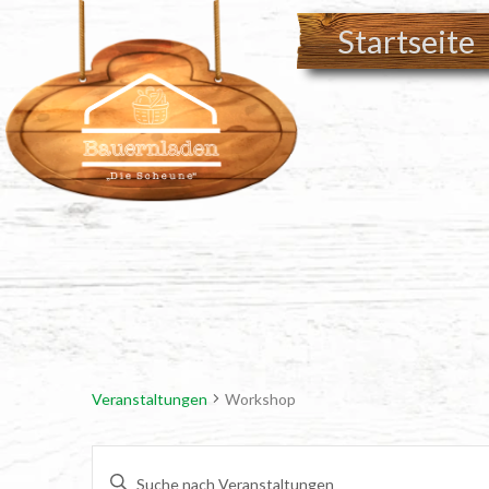
Startseite
Veranstaltungen
Workshop
VERANSTALTUNGEN
Geben